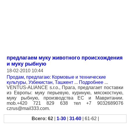
предлагаем муку животного происхождения
и муку рыбную
18-02-2010 10:44
Продам, предлагаю: Кормовые и технические
культуры
,
Узбекистан, Ташкент
...
Подробнее
...
VENTUS-ALIANCE s.r.o., Прага, предлагает поставки
из Европы: муку перьевую, куриную, мясокостную,
муку рыбную, производства ЕС и Мавритании.
mob.+420 721 829 638 тел +7 9032689076
czrus@mail333.com.
Всего: 62
|
1-30
|
31-60
| 61-62 |