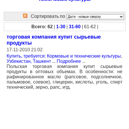
Сортировать по
Всего: 62
|
1-30
|
31-60
| 61-62 |
торговая компания купит сырьевые
продукты
17-11-2010 21:02
Купить, требуется: Кормовые и технические культуры
,
Узбекистан, Ташкент
...
Подробнее
...
Польская торговая компания купит сырьевые
продукты в оптовых объемах. В особенности: не
рафинированное масло (рапсовое, подсолнечное,
пальмовое, соевое), глицерин, кислоты, уголь, спирт
технический, зерно, рапс, итд.