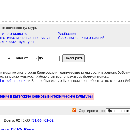
 технические культуры
 виноградарство
Удобрения
во, мясо-молочная продукция
Средства защиты растений
ехнические культуры
-
и покупке в категории
Кормовые и технические культуры
и в регионе
Узбеки
ехнические культуры, Узбекистан воспользуйтесь формой поиска.
Дать объявление
и Ваше объявление будет помещено бесплатно в регион
Уз
ение в категорию Кормовые и технические культуры
Сортировать по
Всего: 62
| 1-30 |
31-60
|
61-62
|
е от ГК Юг Руси