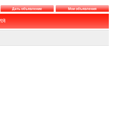
Дать объявление
Мои объявления
ия