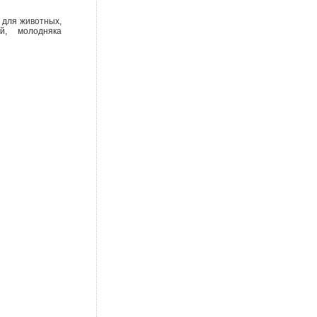
 для животных,
й, молодняка