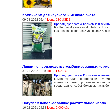
Комбикорм для крупного и мелкого скота
09-08-2022 05:44
Цена: 180 USD $
Продам, предлагаю: Кормовые и технич
Biz Hermes 4 yem zavodimizda, yirik va m
bakir) ishlab chiqaramiz va sotamiz Sifat
Линии по производству комбинированных кормо
31-01-2022 11:45
Цена: 1 USD $
Продам, предлагаю: Кормовые и технич
Компания "Атлас" по производству обо
одним из самых успешных проектов,
представляет собой большую часть бога
Покупаем использованное растительное масло.
16-12-2021 19:38
Цена: 2 000 сўм