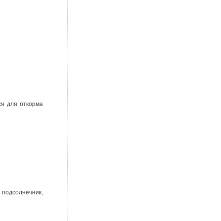
ся для откорма
 подсолнечник,