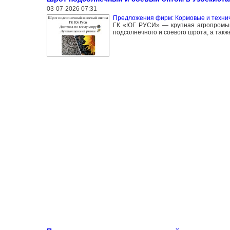
03-07-2026 07:31
Предложения фирм: Кормовые и технич
ГК «ЮГ РУСИ» — крупная агропромыш
подсолнечного и соевого шрота, а такж