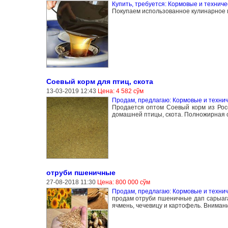
Купить, требуется: Кормовые и техниче
Покупаем использованное кулинарное масло
Соевый корм для птиц, скота
13-03-2019 12:43
Цена: 4 582 сўм
Продам, предлагаю: Кормовые и технич
Продается оптом Соевый корм из Рос
домашней птицы, скота. Полножирная с
отруби пшеничные
27-08-2018 11:30
Цена: 800 000 сўм
Продам, предлагаю: Кормовые и технич
продам отруби пшеничные дап сарыага
ячмень, чечевицу и картофель. Вниман