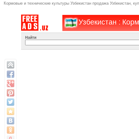
Кормовые и технические культуры Узбекистан продажа Узбекистан, ку
Узбекистан : Кор
Найти